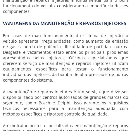
manutenção e reparos injetores
é fundamental para o bom
funcionamento do veículo, considerando a importância desses
componentes.
VANTAGENS DA MANUTENÇÃO E REPAROS INJETORES
Em casos de mau funcionamento do sistema de injeção, o
veículo apresenta irregularidades, como aumento da emissão
de gases, perda de potência, dificuldade de partida e outros.
Desgaste e vazamentos estão entre os principais problemas
apresentados pelos injetores. Oficinas especializadas que
oferecem serviço de
manutenção e reparos injetores
utilizam
equipamentos específicos para testar o funcionamento
individual dos injetores, da bomba de alta pressão e de outros
componentes do sistema.
A
manutenção e reparos injetores
é um serviço que deve ser
disponibilizado por centros autorizados de grandes marcas do
segmento, como Bosch e Delphi. Isso garante os requisitos
técnicos necessários para a manutenção adequada, com
métodos específicos e rigoroso controle de qualidade.
Ao contratar postos especializados em
manutenção e reparos