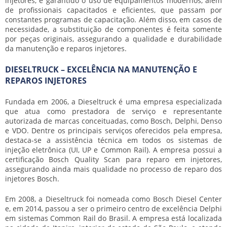
injetores
, é garantido o uso de equipamentos modernos, além
de profissionais capacitados e eficientes, que passam por
constantes programas de capacitação. Além disso, em casos de
necessidade, a substituição de componentes é feita somente
por peças originais, assegurando a qualidade e durabilidade
da
manutenção e reparos injetores
.
DIESELTRUCK – EXCELÊNCIA NA MANUTENÇÃO E
REPAROS INJETORES
Fundada em 2006, a Dieseltruck é uma empresa especializada
que atua como prestadora de serviço e representante
autorizada de marcas conceituadas, como Bosch, Delphi, Denso
e VDO. Dentre os principais serviços oferecidos pela empresa,
destaca-se a assistência técnica em todos os sistemas de
injeção eletrônica (UI, UP e Common Rail). A empresa possui a
certificação Bosch Quality Scan para reparo em injetores,
assegurando ainda mais qualidade no processo de reparo dos
injetores Bosch.
Em 2008, a Dieseltruck foi nomeada como Bosch Diesel Center
e, em 2014, passou a ser o primeiro centro de excelência Delphi
em sistemas Common Rail do Brasil. A empresa está localizada