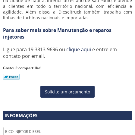
na cidade de Itapira, interior do estado de São Paulo, e atende
a clientes em todo o território nacional, com eficiência e
agilidade. Além disso, a Dieseltruck também trabalha com
linhas de turbinas nacionais e importadas.
Para saber mais sobre Manutenção e reparos
injetores
Ligue para
19 3813-9696
ou
clique aqui
e entre em
contato por email.
Gostou? compartilhe!
Solicite um orçamento
INFORMAÇÕES
BICO INJETOR DIESEL