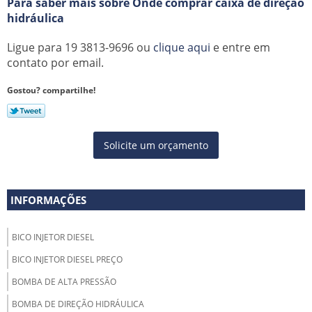
Para saber mais sobre Onde comprar caixa de direção
hidráulica
Ligue para
19 3813-9696
ou
clique aqui
e entre em
contato por email.
Gostou? compartilhe!
Solicite um orçamento
INFORMAÇÕES
BICO INJETOR DIESEL
BICO INJETOR DIESEL PREÇO
BOMBA DE ALTA PRESSÃO
BOMBA DE DIREÇÃO HIDRÁULICA