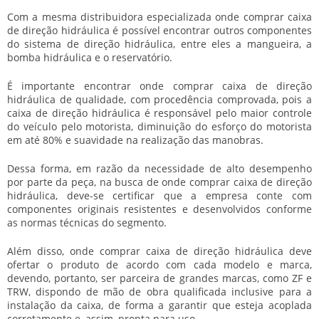
Com a mesma distribuidora especializada
onde comprar caixa
de direção hidráulica
é possível encontrar outros componentes
do sistema de direção hidráulica, entre eles a mangueira, a
bomba hidráulica e o reservatório.
É importante encontrar
onde comprar caixa de direção
hidráulica
de qualidade, com procedência comprovada, pois a
caixa de direção hidráulica é responsável pelo maior controle
do veículo pelo motorista, diminuição do esforço do motorista
em até 80% e suavidade na realização das manobras.
Dessa forma, em razão da necessidade de alto desempenho
por parte da peça, na busca de
onde comprar caixa de direção
hidráulica
, deve-se certificar que a empresa conte com
componentes originais resistentes e desenvolvidos conforme
as normas técnicas do segmento.
Além disso,
onde comprar caixa de direção hidráulica
deve
ofertar o produto de acordo com cada modelo e marca,
devendo, portanto, ser parceira de grandes marcas, como ZF e
TRW, dispondo de mão de obra qualificada inclusive para a
instalação da caixa, de forma a garantir que esteja acoplada
corretamente e, assim, pronta para uso.