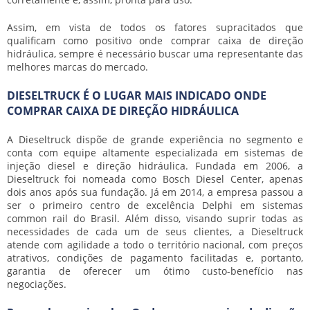
Assim, em vista de todos os fatores supracitados que
qualificam como positivo
onde comprar caixa de direção
hidráulica
, sempre é necessário buscar uma representante das
melhores marcas do mercado.
DIESELTRUCK É O LUGAR MAIS INDICADO ONDE
COMPRAR CAIXA DE DIREÇÃO HIDRÁULICA
A Dieseltruck dispõe de grande experiência no segmento e
conta com equipe altamente especializada em sistemas de
injeção diesel e direção hidráulica. Fundada em 2006, a
Dieseltruck foi nomeada como Bosch Diesel Center, apenas
dois anos após sua fundação. Já em 2014, a empresa passou a
ser o primeiro centro de excelência Delphi em sistemas
common rail do Brasil. Além disso, visando suprir todas as
necessidades de cada um de seus clientes, a Dieseltruck
atende com agilidade a todo o território nacional, com preços
atrativos, condições de pagamento facilitadas e, portanto,
garantia de oferecer um ótimo custo-benefício nas
negociações.