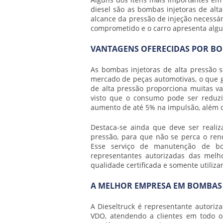
diesel são as
bombas injetoras de alta
alcance da pressão de injeção necessá
comprometido e o carro apresenta algu
VANTAGENS OFERECIDAS POR BO
As
bombas injetoras de alta pressão
s
mercado de peças automotivas, o que 
de alta pressão
proporciona muitas van
visto que o consumo pode ser reduzi
aumento de até 5% na impulsão, além
Destaca-se ainda que deve ser real
pressão
, para que não se perca o ren
Esse serviço de manutenção de
b
representantes autorizadas das melh
qualidade certificada e somente utiliza
A MELHOR EMPRESA EM BOMBAS 
A Dieseltruck é representante autoriz
VDO, atendendo a clientes em todo o 