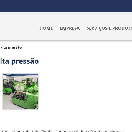
HOME
EMPRESA
SERVIÇOS E PRODUT
alta pressão
lta pressão
 um sistema de injeção de combustível de veículos movidos a