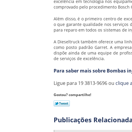
excelência em tecnologia nos equipame
comprovado pelo procedimento Bosch Q
Além disso, é o primeiro centro de exc
o que garante qualidade nos serviços
para reparo em todos os sistemas de in
A Dieseltruck também oferece uma lin
como posto padrão Garret. A empresa p
dispõe ainda de uma equipe de profissi
de serviços de excelência.
Para saber mais sobre Bombas inj
Ligue para
19 3813-9696
ou
clique 
Gostou? compartilhe!
Publicações Relacionad