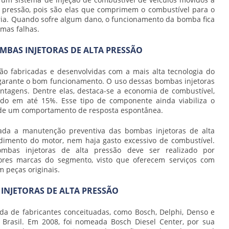
 pressão
, pois são elas que comprimem o combustível para o
ria. Quando sofre algum dano, o funcionamento da bomba fica
mas falhas.
MBAS INJETORAS DE ALTA PRESSÃO
ão fabricadas e desenvolvidas com a mais alta tecnologia do
garante o bom funcionamento. O uso dessas
bombas injetoras
tagens. Dentre elas, destaca-se a economia de combustível,
do em até 15%. Esse tipo de componente ainda viabiliza o
 de um comportamento de resposta espontânea.
izada a manutenção preventiva das
bombas injetoras de alta
dimento do motor, nem haja gasto excessivo de combustível.
ombas injetoras de alta pressão
deve ser realizado por
ores marcas do segmento, visto que oferecem serviços com
m peças originais.
INJETORAS DE ALTA PRESSÃO
ada de fabricantes conceituadas, como Bosch, Delphi, Denso e
Brasil. Em 2008, foi nomeada Bosch Diesel Center, por sua