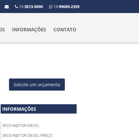
19
3813-9696
19
99689-2359
OS
INFORMAÇÕES
CONTATO
Solicite um orçamento
INFORMAÇÕES
BICO INJETOR DIESEL
BICO INJETOR DIESEL PREÇO