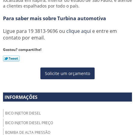
localizada em Itapira, interior do estado de São Paulo, e atende
a clientes espalhados por todo o país.
Para saber mais sobre Turbina automotiva
Ligue para
19 3813-9696
ou
clique aqui
e entre em
contato por email.
Gostou? compartilhe!
Solicite um orçamento
INFORMAÇÕES
BICO INJETOR DIESEL
BICO INJETOR DIESEL PREÇO
BOMBA DE ALTA PRESSÃO