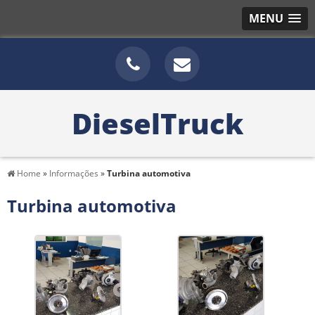
MENU
DieselTruck
Home
»
Informações
»
Turbina automotiva
Turbina automotiva