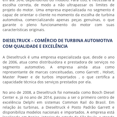
escolha correta, de modo a não ultrapassar os limites de
projeto do motor. Uma empresa especializada no segmento é
capaz de orientar o cliente no momento da escolha de
turbina
automotiva
, comercializando apenas peças genuínas, o que
garante o pleno funcionamento do motor com suas
características originais.
DIESELTRUCK – COMÉRCIO DE TURBINA AUTOMOTIVA
COM QUALIDADE E EXCELÊNCIA
A Dieseltruck é uma empresa especializada que, desde o ano
de 2006, atua como distribuidora e prestadora de serviços no
segmento automotivo. A empresa ainda atua como
representante de marcas conceituadas, como Garrett , Holset,
Master Power e de turbos importados , o que certifica a
capacidade técnica dos serviços prestados por ela.
No ano de 2008, a Dieseltruck foi nomeada como Bosch Diesel
Center e, já no ano de 2014, passou a ser o primeiro centro de
excelência Delphi em sistemas Common Rail do Brasil. Em
relação às turbinas, a Dieseltruck é Posto Padrão Garrett e
disponibiliza modelos nacionais e importados. A empresa está